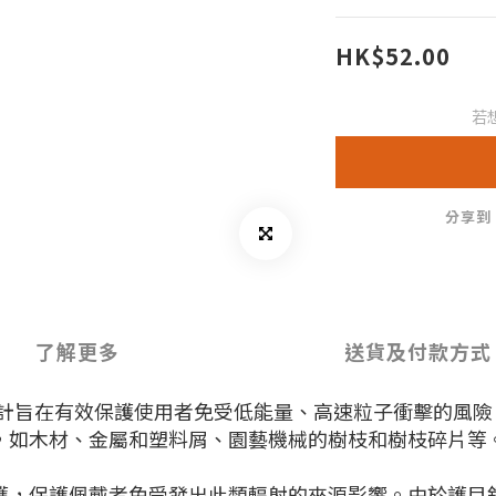
HK$52.00
若
分享到
了解更多
送貨及付款方式
計旨在有效保護使用者免受低能量、高速粒子衝擊的風險
，如木材、金屬和塑料屑、園藝機械的樹枝和樹枝碎片等
護，保護佩戴者免受發出此類輻射的來源影響。由於護目