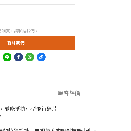
想購買，請聯絡我們。
聯絡我們
顧客評價
，並能抵抗小型飛行碎片
。
鏡的特殊設計，側視角度的限制被最小化。