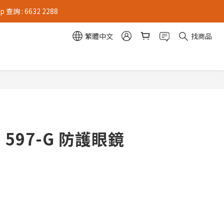
 : 6632 2288
繁體中文
找商品
 - 597-G 防護眼鏡