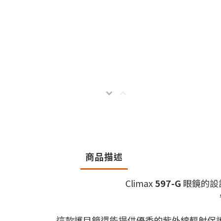
商品描述
Climax
597-G
眼鏡的設
這款護目鏡還能提供優秀的紫外線輻射保