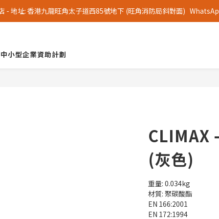
 地址: 香港九龍旺角太子道西85號地下 (旺角消防局斜對面)   WhatsApp 查詢
中小型企業資助計劃
CLIMAX
(灰色)
重量: 0.034kg
材質: 聚碳酸酯
EN 166:2001
EN 172:1994