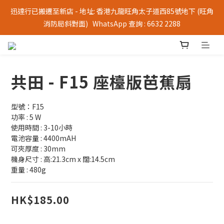
迅達行已搬遷至新店 - 地址: 香港九龍旺角太子道西85號地下 (旺角
消防局斜對面)   WhatsApp 查詢 : 6632 2288
共田 - F15 座檯版芭蕉扇
型號：F15
功率 : 5 W
使用時間 : 3-10小時
電池容量 : 4400mAH
可夾厚度 : 30mm
機身尺寸 : 高:21.3cm x 闊:14.5cm
重量 : 480g
HK$185.00