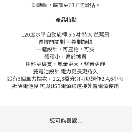
動轉動，底部更加了防滑貼。
產品特點
120度水平自動旋轉 5.5吋 特大 芭蕉扇
長按開關制 可控制旋轉
一體設計，可座枱，可夾
體積小，易於攜帶
用料更優質，風量更大，聲音更靜
雙電池設計 電力更長更持久
設有3個風力檔次，1,2,3檔分別可以運作2,4,6小時
拆除電池後 可與USB電源線連接外置電源使用
您可能喜歡...