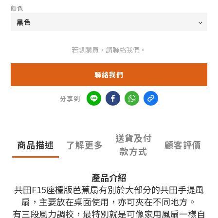
顏色
若想購買，請聯絡我們。
聯絡我們
分享到
送貨及付
商品描述
了解更多
顧客評價
款方式
產品介紹
共田F15座檯版芭蕉扇有別於大部分的共田手提風
扇，主要放在桌面使用，亦可夾在不同地方。
有三段風力調校，最特別就是可像家用風扇一樣自