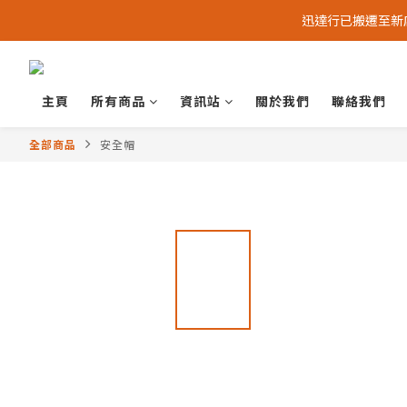
迅達行已搬遷至新店 -
主頁
所有商品
資訊站
關於我們
聯絡我們
全部商品
安全帽