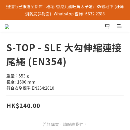
迅達行已搬遷至新店 - 地址: 香港九龍旺角太子道西85號地下 (旺角
消防局斜對面)   WhatsApp 查詢 : 6632 2288
S-TOP - SLE 大勾伸縮連接
尾繩 (EN354)
重量：553 g
長度 : 1600 mm
符合安全標準 EN354:2010
HK$240.00
若想購買，請聯絡我們。