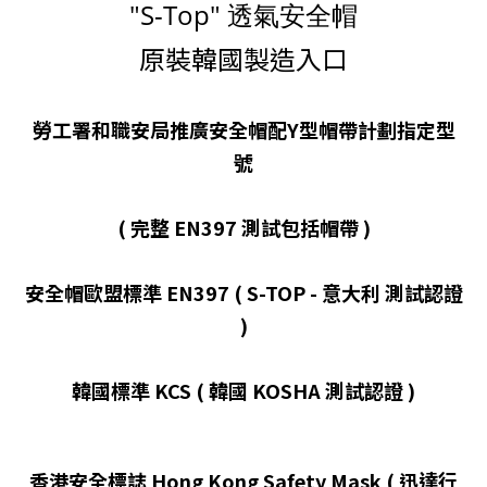
"S-Top" 透氣安全帽
原裝韓國製造入口
勞工署和職安局推廣安全帽配Y型帽帶計劃指定型
號
( 完整 EN397 測試包括帽帶 )
安全帽歐盟標準 EN397 ( S-TOP - 意大利 測試認證
)
韓國標準 KCS ( 韓國 KOSHA 測試認證 )
香港安全標誌 Hong Kong Safety Mask ( 迅達行