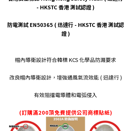
- HKSTC 香港 測試認證 )
防電測試 EN50365 ( 迅達行 - HKSTC 香港 測試認
證 )
帽內導衛設計符合韓標 KCS 化學品防濺要求
改良帽內導衛設計，增強通風氣流效能 ( 迅達行 )
有效阻擋電導體和電弧侵入
(訂購滿200頂免費提供公司商標貼紙)