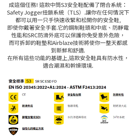
成這個任務! 這款中筒S3安全鞋配備了閉合系統：
Safety Jogger扭鎖系統（TLS）.讓你在任何情況下
都可以用一只手快速收緊和松開你的安全鞋,
即使你戴著安全手套.它的鋼制鞋頭和中底、防靜電
性能和SRC防滑外底可以保護你免受意外危險，
而可拆卸的鞋墊和Airblaze技術將使你一整天都感
到新鮮和舒適.
在所有這些功能的基礎上,這款安全鞋具有防水性，
適合潮濕和幹燥環境.