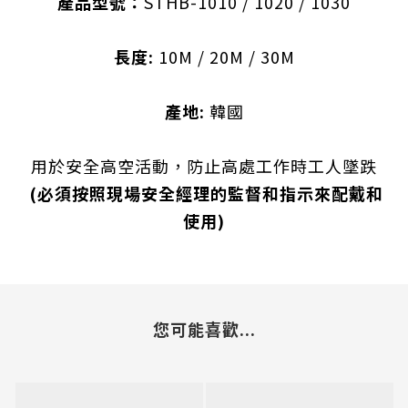
產品型號：
STHB-1010 / 1020 / 1030
長度
:
10M / 20M / 30M
產地:
韓國
用於安全高空活動，防止高處工作時工人墜跌
(必須按照現場安全經理的監督和指示來配戴和
使用)
您可能喜歡...