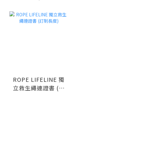
ROPE LIFELINE 獨
立救生繩連證書 (訂
制長度)