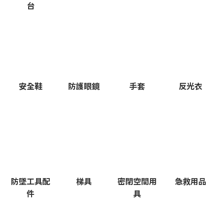
台
安全鞋
防護眼鏡
手套
反光衣
防墜工具配
梯具
密閉空間用
急救用品
件
具