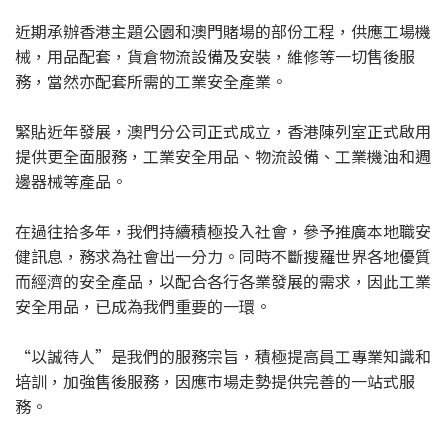
近期承辦香港主題公園和澳門賭場的部份工程，供應工場機
械，用品配套，貨倉物流設備及安裝，維修等一切售後服
務，當然亦配套所需的工業安全產業。
緊貼近年發展，澳門分公司正式成立，香港陳列室正式啟用
提供更全面服務，工業安全用品、物流設備、工業機油和週
邊器械等產品。
在過往拾多年，我們持續積極投入社會，參予推廣本地職安
健訊息，務求為社會出一分力。同時不斷搜羅世界各地優質
而經濟的安全產品，以配合各行各業發展的需求，因此工業
安全用品，已成為我們重要的一環。
“以誠待人”是我們的服務宗旨，積極提高員工專業知識和
培訓，加強售後服務，因應市場走勢提供完善的一站式服
務。