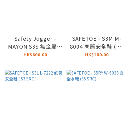
Safety Jogger -
SAFETOE - S3M M-
MAYON S3S 無金屬皮
8004 高筒安全鞋 ( S3
革索具靴
SRC )
HK$600.00
HK$180.00