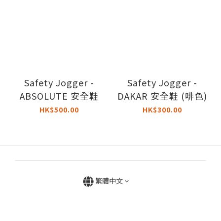
Safety Jogger -
Safety Jogger -
ABSOLUTE 安全鞋
DAKAR 安全鞋 (啡色)
HK$500.00
HK$300.00
繁體中文