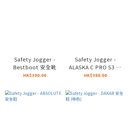
Safety Jogger -
Safety Jogger -
Bestboot 安全靴
ALASKA C PRO S3 皮
革安全鞋
HK$300.00
HK$380.00