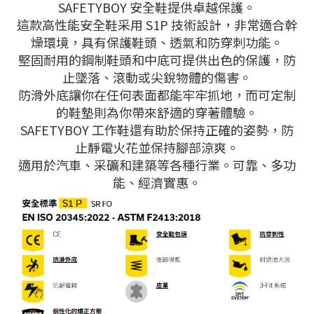
SAFETYBOY 安全鞋提供卓越保護。
這款高性能安全鞋采用 S1P 技術設計，非常適合幹
燥環境，具有保護鞋頭、透氣和防穿刺功能。
堅固耐用的鋼制鞋頭和中底可提供出色的保護，防
止墜落、滾動或尖銳物體的傷害。
防滑外底讓你在任何表面都能牢牢抓地，而可定制
的鞋墊則為你帶來舒適的穿著體驗。
SAFETYBOY 工作鞋還有助於保持正確的姿勢，防
止靜電火花並保持腳部涼爽。
適用於汽車、采礦和建築等各種行業。可靠、多功
能、經濟實惠。