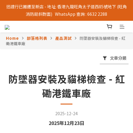
迅達行已搬遷至新店 - 地址: 香港九龍旺角太子道西85號地下 (旺角
消防局斜對面)   WhatsApp 查詢 : 6632 2288
Home
部落格列表
產品測試
防墜器安裝及貓梯檢查 - 紅
磡港鐵車廠
文章分類
防墜器安裝及貓梯檢查 - 紅
磡港鐵車廠
2025-12-24
2025年12月23日