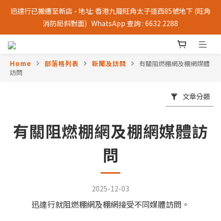
迅達行已搬遷至新店 - 地址: 香港九龍旺角太子道西85號地下 (旺角
消防局斜對面)   WhatsApp 查詢 : 6632 2288
Home
部落格列表
新聞及訪問
有關阻燃棚網及棚網媒體
訪問
文章分類
有關阻燃棚網及棚網媒體訪
問
2025-12-03
迅達行就阻燃棚網及棚網接受不同媒體訪問。