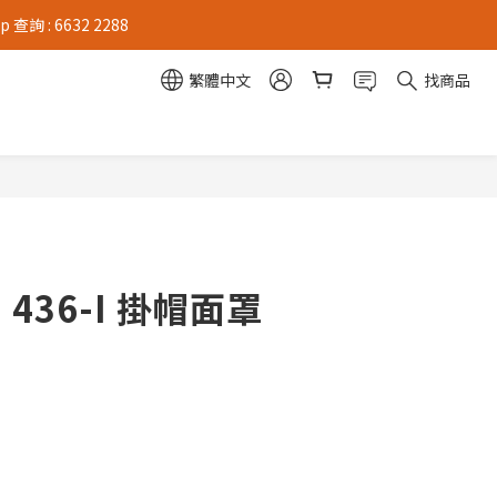
 : 6632 2288
繁體中文
找商品
- 436-I 掛帽面罩