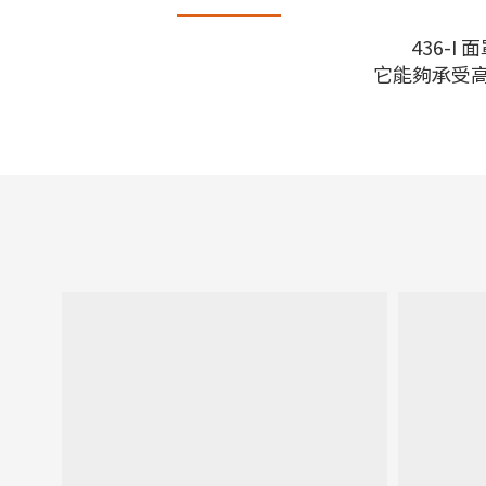
436-
它能夠承受高