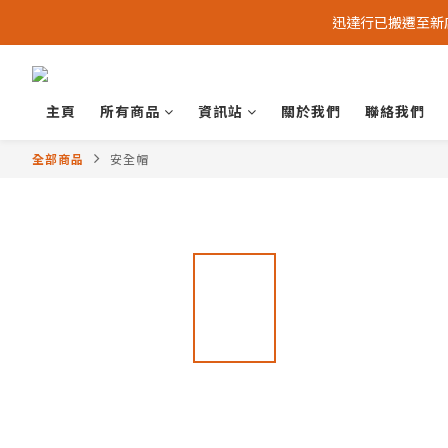
迅達行已搬遷至新店 -
主頁
所有商品
資訊站
關於我們
聯絡我們
全部商品
安全帽