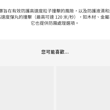
I 面罩旨在有效防護高速度粒子撞擊的風險，以及防護液滴
速度彈丸的撞擊（最高可達 120 米/秒），如木材、金
它也提供防霧處理選項。
您可能喜歡...