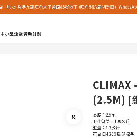
 地址: 香港九龍旺角太子道西85號地下 (旺角消防局斜對面)   WhatsApp 查詢
中小型企業資助計劃
CLIMAX
(2.5M)
長度：2.5m
工作負荷：100公斤
重量：1.3公斤
符合 EN 360 歐盟標準