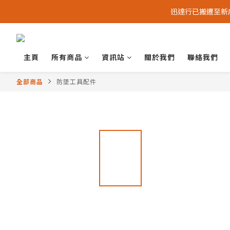
迅達行已搬遷至新店 -
主頁
所有商品
資訊站
關於我們
聯絡我們
全部商品
防墜工具配件