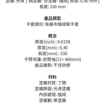
塗層: 光滑丁腈塗層- 全塗層- 植絨| 厚度: 0,40 mm |
長度: 330 mm
產品類型
手套類別: 無基布植絨緊手套
概念
厚度(inch) : 0.0158
厚度(mm) : 0,40
長度(mm) : 330
手臂保護: 前臂袖口(< 400mm)
產品優勢: 不含矽膠
材料
塗層材質: 丁腈
塗層飾面: 光滑塗層
內部處理: 植絨
塗層數: 單塗層