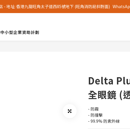
 地址: 香港九龍旺角太子道西85號地下 (旺角消防局斜對面)   WhatsApp 查詢
中小型企業資助計劃
Delta Pl
全眼鏡 (
- 防霧
- 防撞擊
- 99.9% 防紫外線