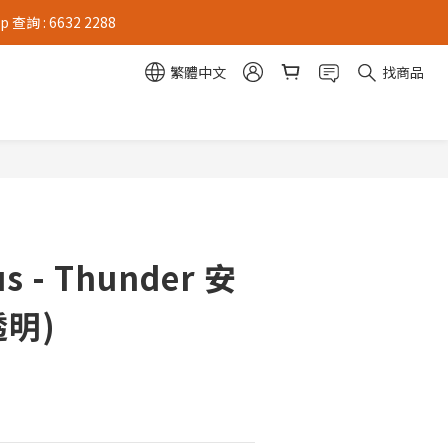
 : 6632 2288
繁體中文
找商品
us - Thunder 安
透明)