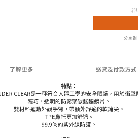
若
分享到
了解更多
送貨及付款方式
特點：
NDER CLEAR是一種符合人體工學的安全眼鏡，用於衝
輕巧，透明的防霧聚碳酸酯鏡片。
雙材料運動外觀手臂，帶額外舒適的軟鏟尖。
TPE鼻托更加舒適。
99.9％的紫外線防護。