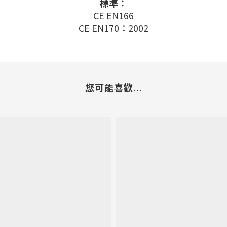
標準：
CE EN166
CE EN170：2002
您可能喜歡...