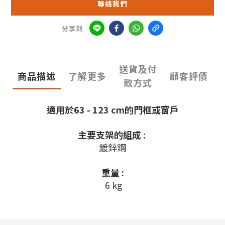
聯絡我們
分享到
送貨及付
商品描述
了解更多
顧客評價
款方式
適用於63 - 123 cm的門框或窗戶
主要支架的組成 :
鍍鋅鋼
重量 :
6 kg