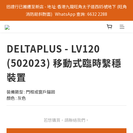
迅達行已搬遷至新店 - 地址: 香港九龍旺角太子道西85號地下 (旺角
消防局斜對面)   WhatsApp 查詢 : 6632 2288
DELTAPLUS - LV120
(502023) 移動式臨時繫穩
裝置
裝備類型 : 門框或窗戶錨固
顏色 : 灰色
若想購買，請聯絡我們。