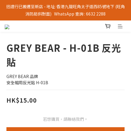
迅達行已搬遷至新店 - 地址: 香港九龍旺角太子道西85號地下 (旺角
消防局斜對面)   WhatsApp 查詢 : 6632 2288
GREY BEAR - H-01B 反光
貼
GREY BEAR 品牌
安全帽用反光貼 H-01B
HK$15.00
若想購買，請聯絡我們。