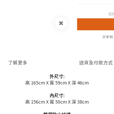
若
分享到
了解更多
送貨及付款方式
外尺寸:
高 165cm X 寬 59cm X 深 46cm
內尺寸:
高 156cm X 寬 50cm X 深 38cm