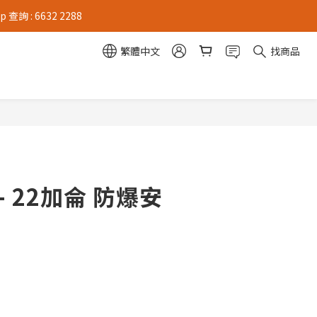
 : 6632 2288
繁體中文
找商品
 - 22加侖 防爆安