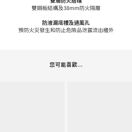
雙層防火結構
雙鋼板結構及38mm防火隔層
防液漏底槽及通風孔
預防火災發生和防止危險品泄露流出櫃外
您可能喜歡...