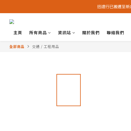
迅達行已搬遷至新店 -
主頁
所有商品
資訊站
關於我們
聯絡我們
全部商品
交通 / 工程用品