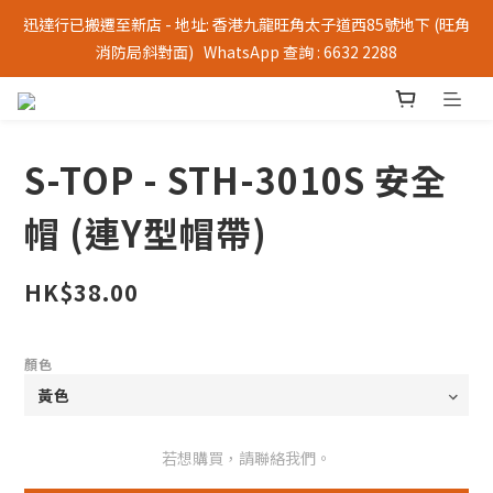
迅達行已搬遷至新店 - 地址: 香港九龍旺角太子道西85號地下 (旺角
消防局斜對面)   WhatsApp 查詢 : 6632 2288
S-TOP - STH-3010S 安全
帽 (連Y型帽帶)
HK$38.00
顏色
若想購買，請聯絡我們。