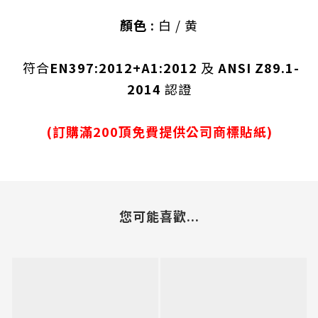
顏色 :
白 / 黄
符合
EN397:2012+A1:2012
及
ANSI Z89.1-
2014
認證
(訂購滿200頂免費提供公司商標貼紙)
您可能喜歡...