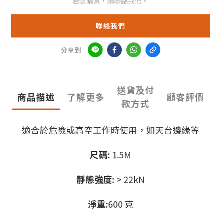
若想購買，請聯絡我們。
聯絡我們
分享到
送貨及付
商品描述
了解更多
顧客評價
款方式
適合於危險或高空工作時使用，如天台邊緣等
尺碼:
1.5M
靜態強度:
> 22kN
淨重:
600 克