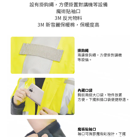
設有掛鈎繩，方便掛置對講機等設備
魔術貼袖口
3M 反光物料
3M 新雪麗保暖棉，保暖度高