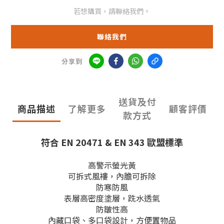
若想購買，請聯絡我們。
聯絡我們
分享到
送貨及付
商品描述
了解更多
顧客評價
款方式
符合
EN
20471 &
EN 343
歐盟標準
高警示螢光黃
可拆式風褸，內膽可拆除
防寒防風
表層高密度塗層，跣水透氣
防皺性高
內藏口袋、多口袋設計，方便置物品